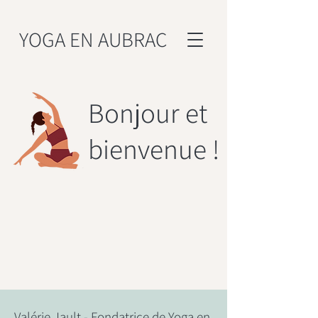
YOGA EN AUBRAC
Bonjour et
bienvenue !
Valérie Jault - Fondatrice de Yoga en